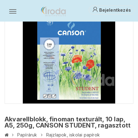
Bejelentkezés
Akvarellblokk, finoman texturált, 10 lap,
A5, 250g, CANSON STUDENT, ragasztott
Papíráruk
Rajzlapok, iskolai papírok