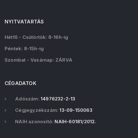
NYITVATARTÁS
Hétfő - Csütörtök: 8-16h-ig
Péntek: 8-15h-ig
Szombat - Vasárnap: ZÁRVA
CÉGADATOK
Adószám:
14976232-2-13
Cégjegyzékszám:
13-09-150063
NAIH azonosító:
NAIH-60181/2012.