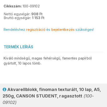
Cikkszám:
100-09102
Nettó egységár:
908
Ft
Bruttó egységár:
1 153
Ft
Rendeléshez
regisztráció
és
bejelentkezés
szükséges!
TERMÉK LEÍRÁS
Kiváló minőségű, magas fehérségű, famentes papírból
gyártott, 10 lapos tömb.
Akvarellblokk, finoman texturált, 10 lap, A5,
250g, CANSON STUDENT, ragasztott
(100-
09102)