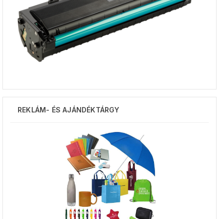
REKLÁM- ÉS AJÁNDÉKTÁRGY