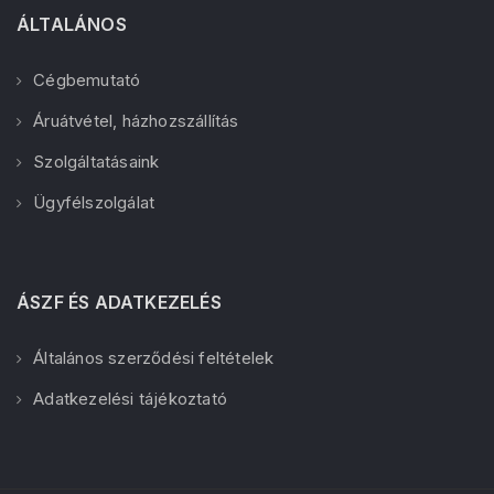
ÁLTALÁNOS
Cégbemutató
Áruátvétel, házhozszállítás
Szolgáltatásaink
Ügyfélszolgálat
ÁSZF ÉS ADATKEZELÉS
Általános szerződési feltételek
Adatkezelési tájékoztató