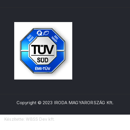
Copyright © 2023 IRODA MAGYARORSZÁG Kft.
Készítette: WBSS Dev kft.