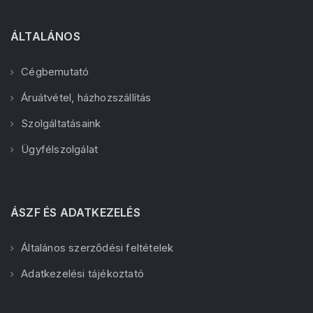
ÁLTALÁNOS
Cégbemutató
Áruátvétel, házhozszállítás
Szolgáltatásaink
Ügyfélszolgálat
ÁSZF ÉS ADATKEZELÉS
Általános szerződési feltételek
Adatkezelési tájékoztató