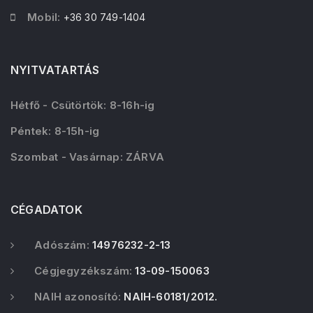
Mobil:
+36 30 749-1404
NYITVATARTÁS
Hétfő - Csütörtök: 8-16h-ig
Péntek: 8-15h-ig
Szombat - Vasárnap: ZÁRVA
CÉGADATOK
Adószám:
14976232-2-13
Cégjegyzékszám:
13-09-150063
NAIH azonosító:
NAIH-60181/2012.