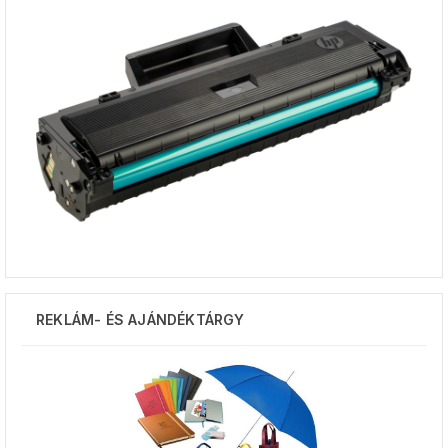
REKLÁM- ÉS AJÁNDÉKTÁRGY