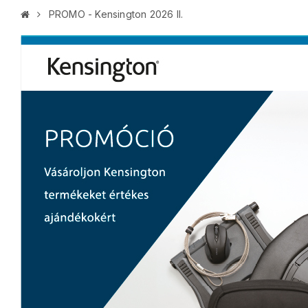
PROMO - Kensington 2026 II.
K